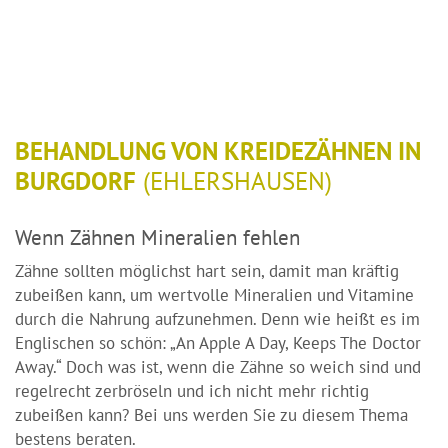
BEHANDLUNG VON KREIDEZÄHNEN IN
BURGDORF
(EHLERSHAUSEN)
Wenn Zähnen Mineralien fehlen
Zähne sollten möglichst hart sein, damit man kräftig
zubeißen kann, um wertvolle Mineralien und Vitamine
durch die Nahrung aufzunehmen. Denn wie heißt es im
Englischen so schön: „An Apple A Day, Keeps The Doctor
Away.“ Doch was ist, wenn die Zähne so weich sind und
regelrecht zerbröseln und ich nicht mehr richtig
zubeißen kann? Bei uns werden Sie zu diesem Thema
bestens beraten.