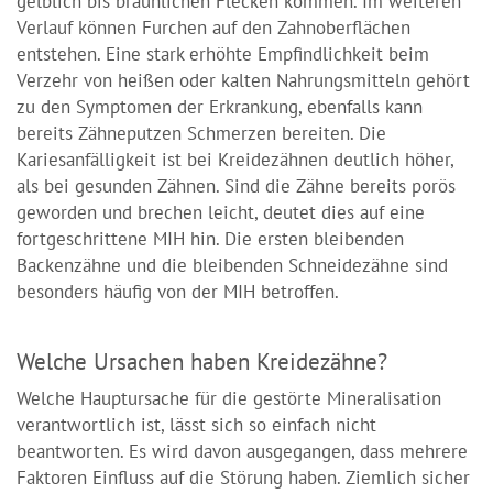
gelblich bis bräunlichen Flecken kommen. Im weiteren
Verlauf können Furchen auf den Zahnoberflächen
entstehen. Eine stark erhöhte Empfindlichkeit beim
Verzehr von heißen oder kalten Nahrungsmitteln gehört
zu den Symptomen der Erkrankung, ebenfalls kann
bereits Zähneputzen Schmerzen bereiten. Die
Kariesanfälligkeit ist bei Kreidezähnen deutlich höher,
als bei gesunden Zähnen. Sind die Zähne bereits porös
geworden und brechen leicht, deutet dies auf eine
fortgeschrittene MIH hin. Die ersten bleibenden
Backenzähne und die bleibenden Schneidezähne sind
besonders häufig von der MIH betroffen.
Welche Ursachen haben Kreidezähne?
Welche Hauptursache für die gestörte Mineralisation
verantwortlich ist, lässt sich so einfach nicht
beantworten. Es wird davon ausgegangen, dass mehrere
Faktoren Einfluss auf die Störung haben. Ziemlich sicher