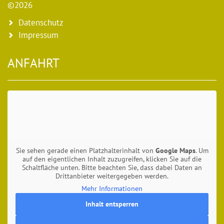
©2026
Datenschutz
Impressum
ANFAHRT
Sie sehen gerade einen Platzhalterinhalt von
Google Maps
. Um
auf den eigentlichen Inhalt zuzugreifen, klicken Sie auf die
Schaltfläche unten. Bitte beachten Sie, dass dabei Daten an
Drittanbieter weitergegeben werden.
Mehr Informationen
Inhalt entsperren