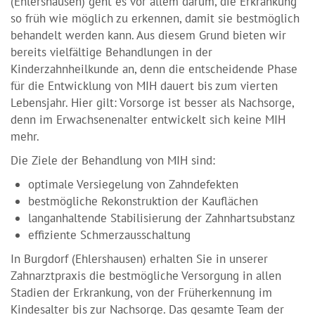
(Ehlershausen) geht es vor allem darum, die Erkrankung
so früh wie möglich zu erkennen, damit sie bestmöglich
behandelt werden kann. Aus diesem Grund bieten wir
bereits vielfältige Behandlungen in der
Kinderzahnheilkunde an, denn die entscheidende Phase
für die Entwicklung von MIH dauert bis zum vierten
Lebensjahr. Hier gilt: Vorsorge ist besser als Nachsorge,
denn im Erwachsenenalter entwickelt sich keine MIH
mehr.
Die Ziele der Behandlung von MIH sind:
optimale Versiegelung von Zahndefekten
bestmögliche Rekonstruktion der Kauflächen
langanhaltende Stabilisierung der Zahnhartsubstanz
effiziente Schmerzausschaltung
In Burgdorf (Ehlershausen) erhalten Sie in unserer
Zahnarztpraxis die bestmögliche Versorgung in allen
Stadien der Erkrankung, von der Früherkennung im
Kindesalter bis zur Nachsorge. Das gesamte Team der