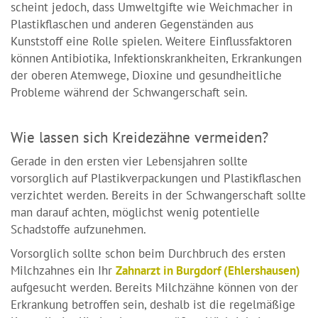
scheint jedoch, dass Umweltgifte wie Weichmacher in
Plastikflaschen und anderen Gegenständen aus
Kunststoff eine Rolle spielen. Weitere Einflussfaktoren
können Antibiotika, Infektionskrankheiten, Erkrankungen
der oberen Atemwege, Dioxine und gesundheitliche
Probleme während der Schwangerschaft sein.
Wie lassen sich Kreidezähne vermeiden?
Gerade in den ersten vier Lebensjahren sollte
vorsorglich auf Plastikverpackungen und Plastikflaschen
verzichtet werden. Bereits in der Schwangerschaft sollte
man darauf achten, möglichst wenig potentielle
Schadstoffe aufzunehmen.
Vorsorglich sollte schon beim Durchbruch des ersten
Milchzahnes ein Ihr
Zahnarzt in Burgdorf (Ehlershausen)
aufgesucht werden. Bereits Milchzähne können von der
Erkrankung betroffen sein, deshalb ist die regelmäßige