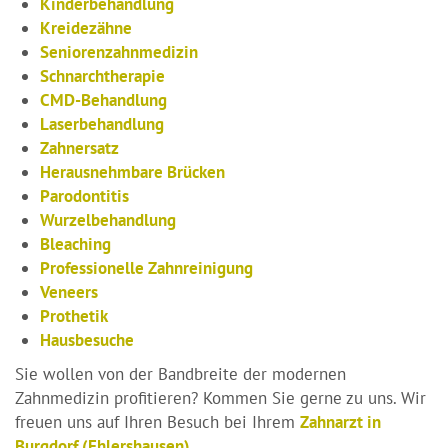
Kinderbehandlung
Kreidezähne
Seniorenzahnmedizin
Schnarchtherapie
CMD-Behandlung
Laserbehandlung
Zahnersatz
Herausnehmbare Brücken
Parodontitis
Wurzelbehandlung
Bleaching
Professionelle Zahnreinigung
Veneers
Prothetik
Hausbesuche
Sie wollen von der Bandbreite der modernen
Zahnmedizin profitieren? Kommen Sie gerne zu uns. Wir
freuen uns auf Ihren Besuch bei Ihrem
Zahnarzt in
Burgdorf (Ehlershausen)
.