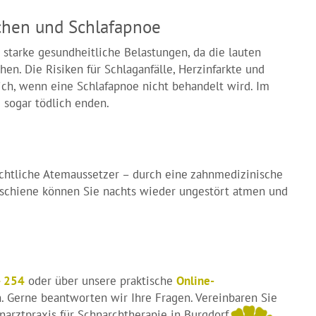
chen und Schlafapnoe
 starke gesundheitliche Belastungen, da die lauten
n. Die Risiken für Schlaganfälle, Herzinfarkte und
ich, wenn eine Schlafapnoe nicht behandelt wird. Im
 sogar tödlich enden.
ächtliche Atemaussetzer – durch eine zahnmedizinische
schiene können Sie nachts wieder ungestört atmen und
 254
oder über unsere praktische
Online-
. Gerne beantworten wir Ihre Fragen. Vereinbaren Sie
narztpraxis für Schnarchtherapie in Burgdorf