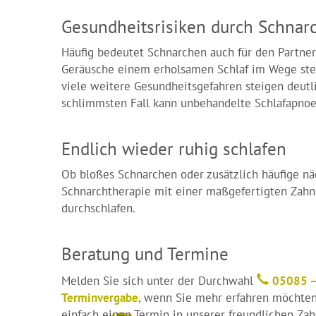
Gesundheitsrisiken durch Schnar
Häufig bedeutet Schnarchen auch für den Partner
Geräusche einem erholsamen Schlaf im Wege stehe
viele weitere Gesundheitsgefahren steigen deutl
schlimmsten Fall kann unbehandelte Schlafapnoe
Endlich wieder ruhig schlafen
Ob bloßes Schnarchen oder zusätzlich häufige n
Schnarchtherapie mit einer maßgefertigten Zahn
durchschlafen.
Beratung und Termine
Melden Sie sich unter der Durchwahl
05085 –
Terminvergabe
, wenn Sie mehr erfahren möchten
einfach einen Termin in unserer freundlichen Zah