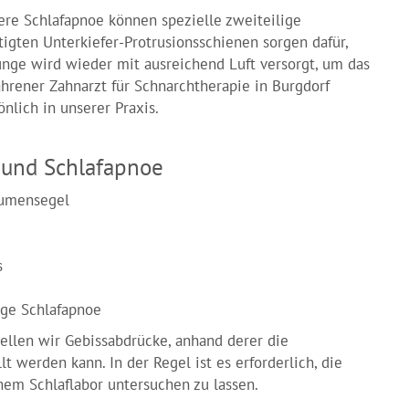
re Schlafapnoe können spezielle zweiteilige
igten Unterkiefer-Protrusionsschienen sorgen dafür,
unge wird wieder mit ausreichend Luft versorgt, um das
ahrener Zahnarzt für Schnarchtherapie in Burgdorf
nlich in unserer Praxis.
und Schlafapnoe
aumensegel
s
ige Schlafapnoe
ellen wir Gebissabdrücke, anhand derer die
 werden kann. In der Regel ist es erforderlich, die
em Schlaflabor untersuchen zu lassen.