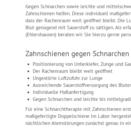
Gegen Schnarchen sowie leichte und mittelschwe
Zahnschienen helfen. Diese individuell maßgefert
dass der Rachenraum weit geöffnet bleibt. Die L
Blut genügend mit Sauerstoff zu sättigen. Als erf
(Ehlershausen) beraten wir Sie hierzu gerne persö
Zahnschienen gegen Schnarchen 
Positionierung von Unterkiefer, Zunge und G
Der Rachenraum bleibt weit geöffnet
Ungestörte Luftzufuhr zur Lunge
Ausreichende Sauerstoffversorgung des Blute
Individuelle Maßanfertigung
Gegen Schnarchen und leichte bis mittelgrad
Für eine Schnarchtherapie mit Zahnschienen erst
maßgefertigte Doppelschiene im Labor hergestellt
nächtlichen Atemstörungen zunächst genau in ein