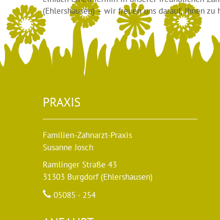
(Ehlershausen) – wir freuen uns darauf, Ihnen zu 
PRAXIS
Familien-Zahnarzt-Praxis
Susanne Josch
Ramlinger Straße 43
31303 Burgdorf (Ehlershausen)
05085 - 254