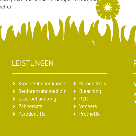
helfen.
LEISTUNGEN
Kinderzahnheilkunde
Parodontitis
Seniorenzahnmedizin
Bleaching
Laserbehandlung
PZR
Zahnersatz
Veneers
Parodontitis
Prothetik