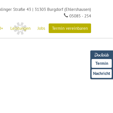
linger Straße 43 | 31303 Burgdorf (Ehlershausen)
05085 - 254
Termin vereinbaren
0+
Leistungen
Jobs
Termin
Nachricht