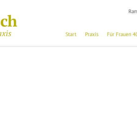
Ram
Start
Praxis
Für Frauen 4