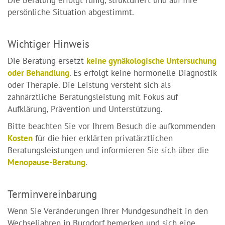
Die Beratung erfolgt ruhig, strukturiert und auf Ihre
persönliche Situation abgestimmt.
Wichtiger Hinweis
Die Beratung ersetzt
keine gynäkologische Untersuchung
oder Behandlung
. Es erfolgt keine hormonelle Diagnostik
oder Therapie. Die Leistung versteht sich als
zahnärztliche Beratungsleistung mit Fokus auf
Aufklärung, Prävention und Unterstützung.
Bitte beachten Sie vor Ihrem Besuch die aufkommenden
Kosten
für die hier erklärten privatärztlichen
Beratungsleistungen und informieren Sie sich über die
Menopause-Beratung
.
Terminvereinbarung
Wenn Sie Veränderungen Ihrer Mundgesundheit in den
Wechseljahren in Burgdorf bemerken und sich eine